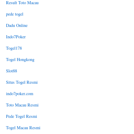
Result Toto Macau
pede togel
Dadu Online
Indo7Poker
Togel178
Togel Hongkong
Slot88
Situs Togel Resmi
indo7poker.com
Toto Macau Resmi
Pede Togel Resmi
Togel Macau Resmi