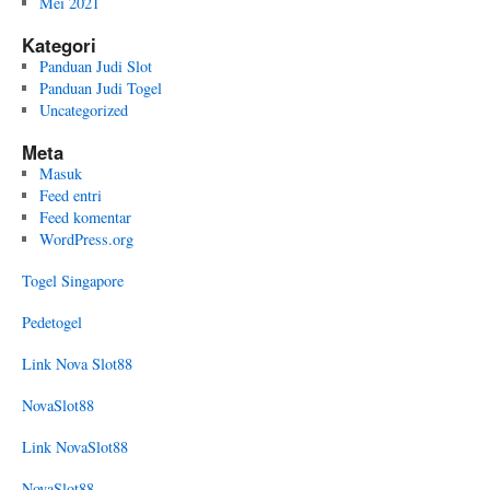
Mei 2021
Kategori
Panduan Judi Slot
Panduan Judi Togel
Uncategorized
Meta
Masuk
Feed entri
Feed komentar
WordPress.org
Togel Singapore
Pedetogel
Link Nova Slot88
NovaSlot88
Link NovaSlot88
NovaSlot88