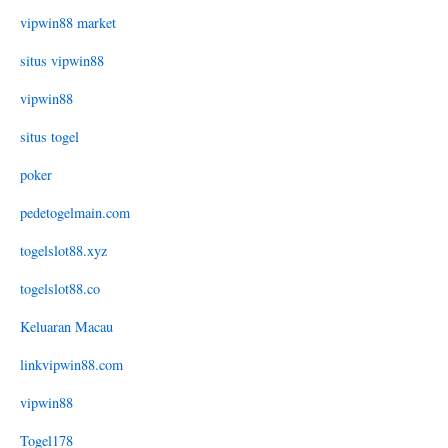
vipwin88 market
situs vipwin88
vipwin88
situs togel
poker
pedetogelmain.com
togelslot88.xyz
togelslot88.co
Keluaran Macau
linkvipwin88.com
vipwin88
Togel178