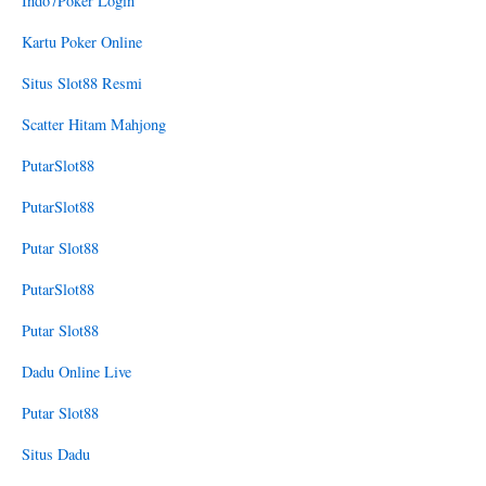
Indo7Poker Login
Kartu Poker Online
Situs Slot88 Resmi
Scatter Hitam Mahjong
PutarSlot88
PutarSlot88
Putar Slot88
PutarSlot88
Putar Slot88
Dadu Online Live
Putar Slot88
Situs Dadu