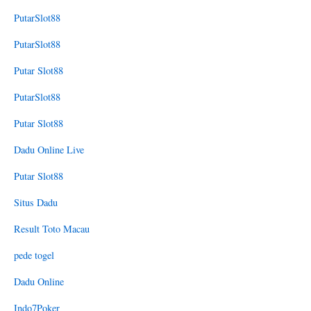
PutarSlot88
PutarSlot88
Putar Slot88
PutarSlot88
Putar Slot88
Dadu Online Live
Putar Slot88
Situs Dadu
Result Toto Macau
pede togel
Dadu Online
Indo7Poker