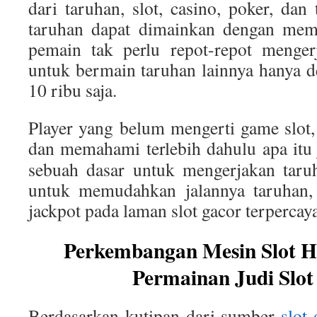
dari taruhan, slot, casino, poker, dan 
taruhan dapat dimainkan dengan mem
pemain tak perlu repot-repot mengerj
untuk bermain taruhan lainnya hanya 
10 ribu saja.
Player yang belum mengerti game slot
dan memahami terlebih dahulu apa itu
sebuah dasar untuk mengerjakan taru
untuk memudahkan jalannya taruhan,
jackpot pada laman slot gacor terpercaya
Perkembangan Mesin Slot H
Permainan Judi Slot
Berdasarkan kutipan dari sumber
slot 