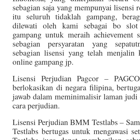
sebagian saja yang mempunyai lisensi
itu seluruh tidaklah gampang, berag
dilewati oleh kami sebagai bo slot
gampang untuk meraih achievement se
sebagian persyaratan yang sepatut
sebagian lisensi yang telah menjalin
online gampang jp.
Lisensi Perjudian Pagcor – PAGCOR
berlokasikan di negara filipina, bertu
jawab dalam meminimalisir laman judi
cara perjudian.
Lisensi Perjudian BMM Testlabs – Sa
Testlabs bertugas untuk mengawasi s