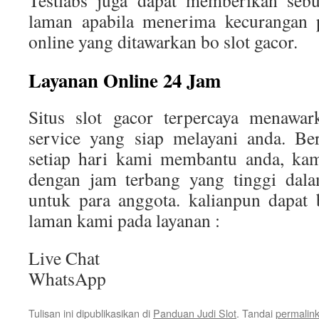
Testlabs juga dapat memberikan sebu
laman apabila menerima kecurangan
online yang ditawarkan bo slot gacor.
Layanan Online 24 Jam
Situs slot gacor terpercaya menawar
service yang siap melayani anda. Be
setiap hari kami membantu anda, ka
dengan jam terbang yang tinggi dala
untuk para anggota. kalianpun dapat
laman kami pada layanan :
Live Chat
WhatsApp
Tulisan ini dipublikasikan di
Panduan Judi Slot
. Tandai
permalin