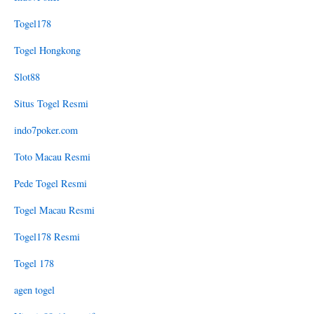
Togel178
Togel Hongkong
Slot88
Situs Togel Resmi
indo7poker.com
Toto Macau Resmi
Pede Togel Resmi
Togel Macau Resmi
Togel178 Resmi
Togel 178
agen togel