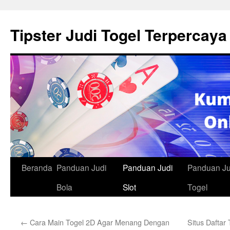
Tipster Judi Togel Terpercaya
Beranda
Panduan Judi
Panduan Judi
Panduan Ju
Langsung
Bola
Slot
Togel
ke
isi
←
Cara Main Togel 2D Agar Menang Dengan
Situs Daftar